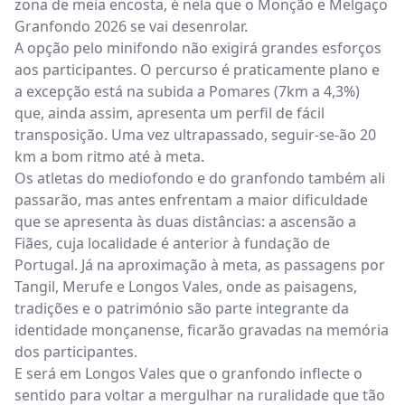
zona de meia encosta, é nela que o Monção e Melgaço
Granfondo 2026 se vai desenrolar.
A opção pelo minifondo não exigirá grandes esforços
aos participantes. O percurso é praticamente plano e
a excepção está na subida a Pomares (7km a 4,3%)
que, ainda assim, apresenta um perfil de fácil
transposição. Uma vez ultrapassado, seguir-se-ão 20
km a bom ritmo até à meta.
Os atletas do mediofondo e do granfondo também ali
passarão, mas antes enfrentam a maior dificuldade
que se apresenta às duas distâncias: a ascensão a
Fiães, cuja localidade é anterior à fundação de
Portugal. Já na aproximação à meta, as passagens por
Tangil, Merufe e Longos Vales, onde as paisagens,
tradições e o património são parte integrante da
identidade monçanense, ficarão gravadas na memória
dos participantes.
E será em Longos Vales que o granfondo inflecte o
sentido para voltar a mergulhar na ruralidade que tão