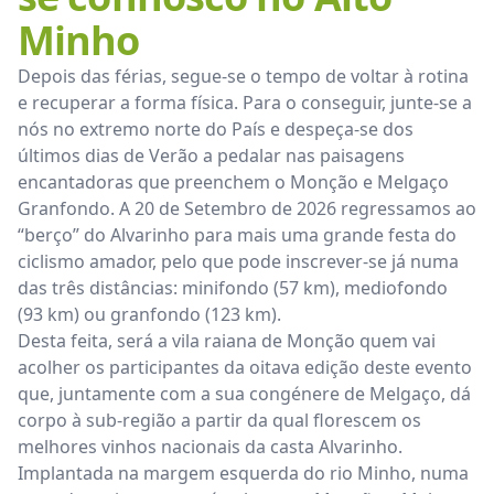
Minho
Depois das férias, segue-se o tempo de voltar à rotina
e recuperar a forma física. Para o conseguir, junte-se a
nós no extremo norte do País e despeça-se dos
últimos dias de Verão a pedalar nas paisagens
encantadoras que preenchem o Monção e Melgaço
Granfondo. A 20 de Setembro de 2026 regressamos ao
“berço” do Alvarinho para mais uma grande festa do
ciclismo amador, pelo que pode inscrever-se já numa
das três distâncias: minifondo (57 km), mediofondo
(93 km) ou granfondo (123 km).
Desta feita, será a vila raiana de Monção quem vai
acolher os participantes da oitava edição deste evento
que, juntamente com a sua congénere de Melgaço, dá
corpo à sub-região a partir da qual florescem os
melhores vinhos nacionais da casta Alvarinho.
Implantada na margem esquerda do rio Minho, numa