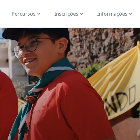
Percursos
Inscrições
Informações