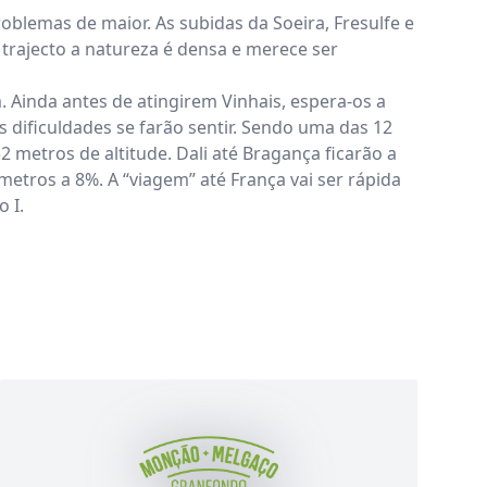
blemas de maior. As subidas da Soeira, Fresulfe e
trajecto a natureza é densa e merece ser
. Ainda antes de atingirem Vinhais, espera-os a
dificuldades se farão sentir. Sendo uma das 12
2 metros de altitude. Dali até Bragança ficarão a
metros a 8%. A “viagem” até França vai ser rápida
 I.