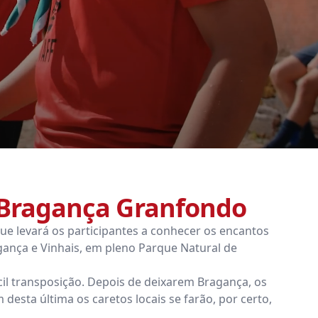
 Bragança Granfondo
e levará os participantes a conhecer os encantos
ança e Vinhais, em pleno Parque Natural de
il transposição. Depois de deixarem Bragança, os
esta última os caretos locais se farão, por certo,