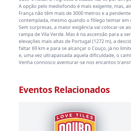
A opção pelo mediofondo é mais exigente, mas, ain
França não têm mais de 3000 metros e a pendente m
contemplada, mesmo quando o fôlego teimar em d
Sem surpresas, a maior exigência vai colocar-se ao
rampa de Vila Verde. Mas é na ascensão para a se
elevações mais altas de Portugal (1272 m), a desci
faltar 69 km e para se alcançar o Couço, já no lim
e, uma vez ultrapassada aquela dificuldade, o cami
Venha connosco aventurar-se nos encantos trans
Eventos Relacionados