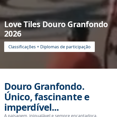
Love Tiles Douro Granfondo
2026
Classificações + Diplomas de participação
Douro Granfondo.
Único, fascinante e
imperdível...
A paisagem, inigualável e sempre encantadora,