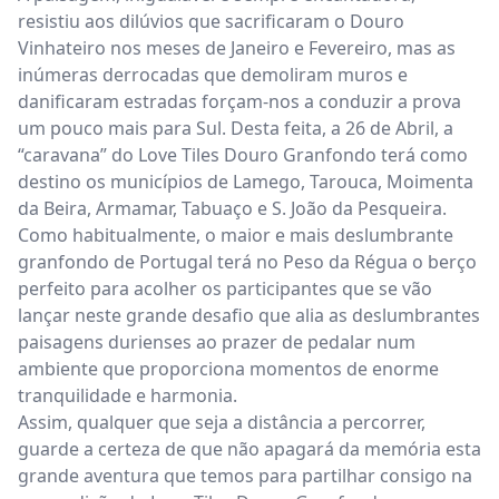
resistiu aos dilúvios que sacrificaram o Douro
Vinhateiro nos meses de Janeiro e Fevereiro, mas as
inúmeras derrocadas que demoliram muros e
danificaram estradas forçam-nos a conduzir a prova
um pouco mais para Sul. Desta feita, a 26 de Abril, a
“caravana” do Love Tiles Douro Granfondo terá como
destino os municípios de Lamego, Tarouca, Moimenta
da Beira, Armamar, Tabuaço e S. João da Pesqueira.
Como habitualmente, o maior e mais deslumbrante
granfondo de Portugal terá no Peso da Régua o berço
perfeito para acolher os participantes que se vão
lançar neste grande desafio que alia as deslumbrantes
paisagens durienses ao prazer de pedalar num
ambiente que proporciona momentos de enorme
tranquilidade e harmonia.
Assim, qualquer que seja a distância a percorrer,
guarde a certeza de que não apagará da memória esta
grande aventura que temos para partilhar consigo na