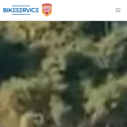
Douro Granfondo