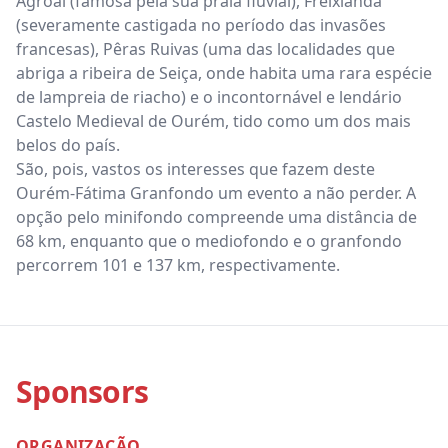
Agroal (famosa pela sua praia fluvial), Freixianda
(severamente castigada no período das invasões
francesas), Pêras Ruivas (uma das localidades que
abriga a ribeira de Seiça, onde habita uma rara espécie
de lampreia de riacho) e o incontornável e lendário
Castelo Medieval de Ourém, tido como um dos mais
belos do país.
São, pois, vastos os interesses que fazem deste
Ourém-Fátima Granfondo um evento a não perder. A
opção pelo minifondo compreende uma distância de
68 km, enquanto que o mediofondo e o granfondo
percorrem 101 e 137 km, respectivamente.
Sponsors
ORGANIZAÇÃO