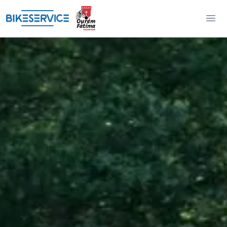
Ourém Fátima Granfondo