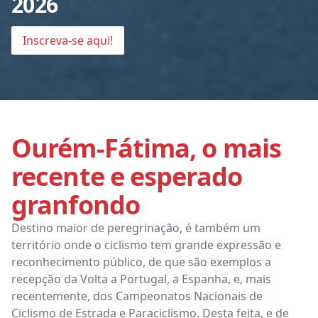
2026
Inscreva-se aqui!
Ourém-Fátima, o mais
recente e esperado
granfondo
Destino maior de peregrinação, é também um
território onde o ciclismo tem grande expressão e
reconhecimento público, de que são exemplos a
recepção da Volta a Portugal, a Espanha, e, mais
recentemente, dos Campeonatos Nacionais de
Ciclismo de Estrada e Paraciclismo. Desta feita, e de