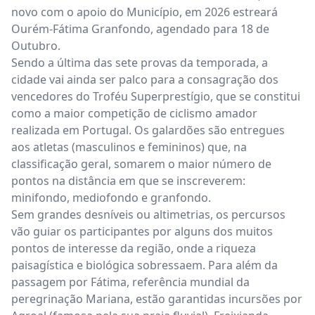
novo com o apoio do Município, em 2026 estreará
Ourém-Fátima Granfondo, agendado para 18 de
Outubro.
Sendo a última das sete provas da temporada, a
cidade vai ainda ser palco para a consagração dos
vencedores do Troféu Superprestígio, que se constitui
como a maior competição de ciclismo amador
realizada em Portugal. Os galardões são entregues
aos atletas (masculinos e femininos) que, na
classificação geral, somarem o maior número de
pontos na distância em que se inscreverem:
minifondo, mediofondo e granfondo.
Sem grandes desníveis ou altimetrias, os percursos
vão guiar os participantes por alguns dos muitos
pontos de interesse da região, onde a riqueza
paisagística e biológica sobressaem. Para além da
passagem por Fátima, referência mundial da
peregrinação Mariana, estão garantidas incursões por